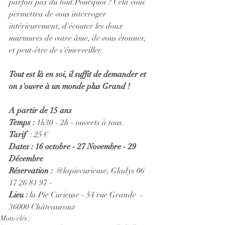
parfois pas du tout.Pourquoi ? Cela vous 
permettra de vous interroger 
intérieurement, d'écouter les doux 
murmures de votre âme, de vous étonner, 
et peut-être de s'émerveiller.
Tout est là en soi, il suffit de demander et 
on s'ouvre à un monde plus Grand !  
A partir de 15 ans 
Temps :
 1h30 - 2h - ouverts à tous.
Tarif  
: 25 € 
Dates : 16 octobre - 27 Novembre - 29 
Décembre 
Réservation : 
 @lapiecurieuse, Gladys 06 
17 26 81 97 - 
Lieu :
 la Pie Curieuse - 54 rue Grande  - 
36000 Châteauroux
Mots-clés :