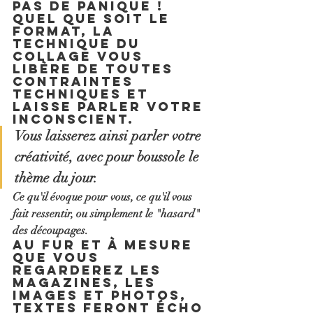
Pas de panique ! 
Quel que soit le 
format, 
la 
technique du 
collage vous 
libère de toutes 
contraintes 
techniques
 et 
laisse parler votre 
inconscient.
Vous laisserez ainsi parler votre 
créativité, avec pour boussole le 
thème du jour. 
Ce qu'il évoque pour vous, ce qu'il vous 
fait ressentir, ou simplement le "hasard" 
des découpages.
Au fur et à mesure 
que vous 
regarderez les 
magazines, les 
images et photos, 
textes feront écho 