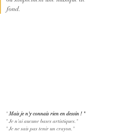
fond. 
" 
Mais je n'y connais rien en dessin ! "
" Je n'ai aucune bases artistiques."
" Je ne sais pas tenir un crayon."