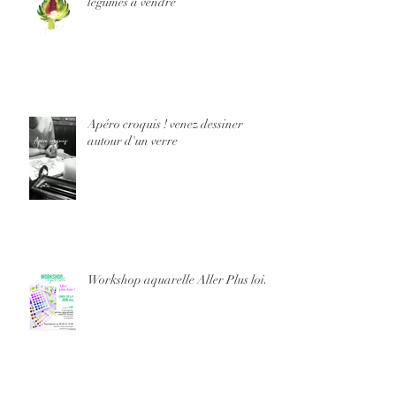
légumes à vendre
Apéro croquis ! venez dessiner
autour d'un verre
Workshop aquarelle Aller Plus loin