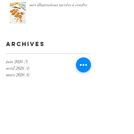
mes illustrations sucrées à vendre
Archives
juin 2026
(3)
3 posts
avril 2026
(4)
4 posts
mars 2026
(6)
6 posts
février 2026
(1)
1 post
juillet 2025
(2)
2 posts
mai 2025
(2)
2 posts
mars 2025
(1)
1 post
janvier 2025
(1)
1 post
décembre 2024
(2)
2 posts
octobre 2024
(1)
1 post
septembre 2024
(4)
4 posts