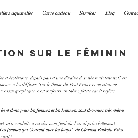
eliers aquarelles
Carte cadeau
Services
Blog
Contac
tion sur le Féminin
ncé à les diffuser. Sur le thème du Petit Prince et de citations 
n assez graphique, c'est toujours un thème fidèle car il reflète 
crée et donc pour les femmes et les hommes, sont devenues très chères 
l  m'a conduite à révéler mon féminin.J'en ai pris réellement 
Les femmes qui Courent avec les loups"  de Clarissa Pinkola Estes
. 
ment ! 