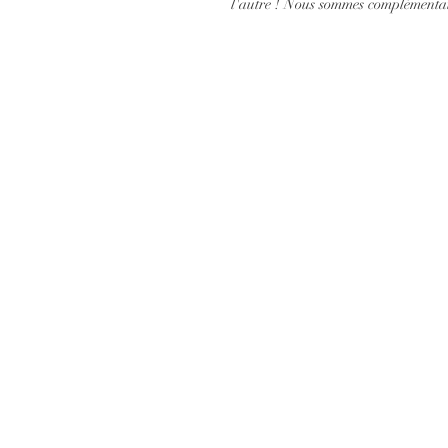
l'autre ! Nous sommes complémentair