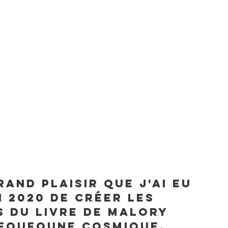
rand plaisir que j'ai eu 
 2020 de créer les  
s du livre de Malory 
Foufoune Cosmique. 