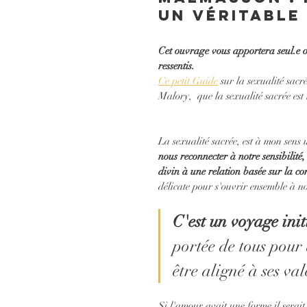
Un véritable
Cet ouvrage vous apportera seul.e o
ressentis.
Ce petit Guide
 sur la sexualité sac
Malory,  que la sexualité sacrée est 
La sexualité sacrée, est à mon sens 
nous reconnecter à notre sensibilité,
divin à une relation basée sur la con
délicate pour s'ouvrir ensemble à nos
C'est un voyage initi
portée de tous pour
être aligné à ses val
Si l'amour avait une forme il serai