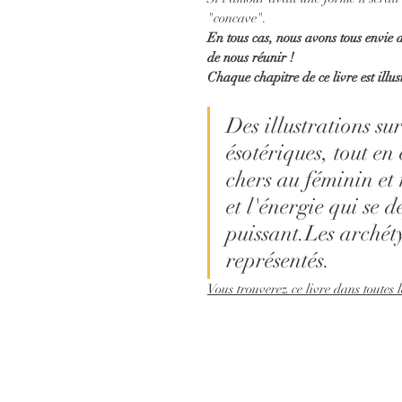
"concave".
En tous cas, nous avons tous envie d
de nous réunir ! 
Chaque chapitre de ce livre est illus
Des illustrations sur
ésotériques, tout en 
chers au féminin et 
et l'énergie qui se 
puissant
.Les archéty
représentés. 
Vous trouverez ce livre dans toutes les