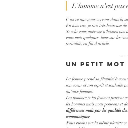
L'homme n'est pas e
C'est ce que nous verrons dans la sui
En tous cas, je suis très heureuse d
Si cela vous intéresse n'hésitez pas à
vous mets quelques  liens sur les ém
sexualité, en fin d'article.
Un petit mot 
La femme prend sa féminité à coeur, 
son coeur et son esprit et souhaite p
qu'aux femmes.
Les hommes et les femmes pensent et
les hommes mais nous pouvons et devo
différences mais par les qualités du
communiquer.
Nous vivons sur la même planète et n