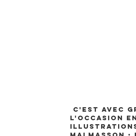
C'est avec g
l'occasion en
illustration
Malmasson : 