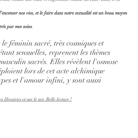
'encenser nos vies, et le faire dans notre sexualité est un beau moyen 
trés par mes soins
.
 le féminin sacré, très cosmiques et 
étant sensuelles, reprenent les thèmes 
masculin sacrés. Elles révèlent l'osmose 
déploient lors de cet acte alchimique 
pes et l'amour infini, y sont aussi 
 librairies et sur le net. Belle lecture !