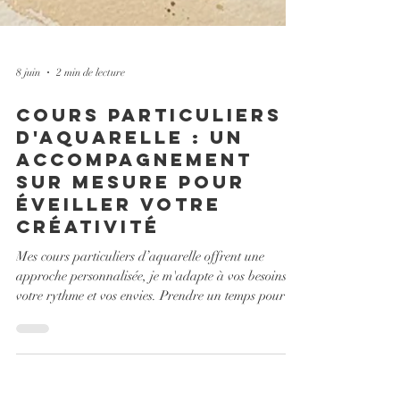
8 juin
2 min de lecture
cours Particuliers
d'Aquarelle : Un
Accompagnement
Sur Mesure pour
Éveiller Votre
Créativité
Mes cours particuliers d’aquarelle offrent une
approche personnalisée, je m'adapte à vos besoins, à
votre rythme et vos envies. Prendre un temps pour
soi, s’immerger dans l’univers délicat de l’aquarelle,
voilà une expérience idéale pour développer sa