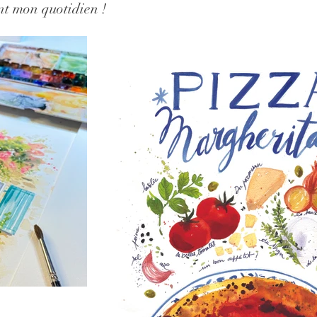
ont mon quotidien !