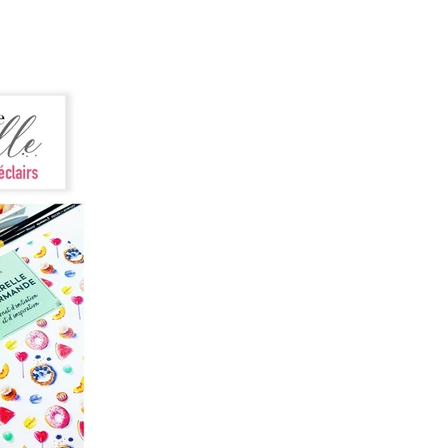
des,repennent le