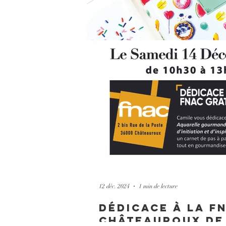
12 déc. 2024
1 min de lecture
dédicace à la F
Châteauroux de