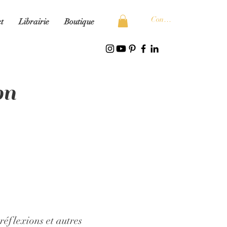
Connexion
t
Librairie
Boutique
on
réflexions et autres