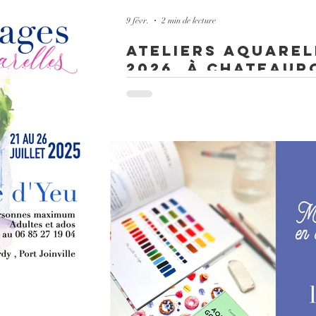
ique sur des supports
9 févr.
2 min de lecture
te d’outils, gagner en
nnelle, libre et
Ateliers aquarel
2026, à Chateaur
Plongez dans l’univers de l’aquarelle et déc
les ateliers débutants, ou avec les after wor
modèle et c'est parti ! Pas besoin de savoir d
sont pré-imprimées et prêtes à peindre ! N'ou
téléchargez le programmes des ateliers aqu
.