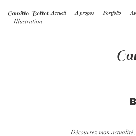
Camille Bellet
Accueil
A propos
Portfolio
At
Illustration
Cam
Découvrez mon actualité, l