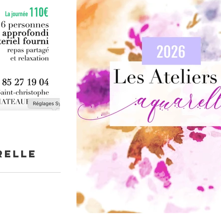
relle
e 2 journées – 4 ateliers
 toute la richesse de
dre, les premiers 2
 démonstrations,