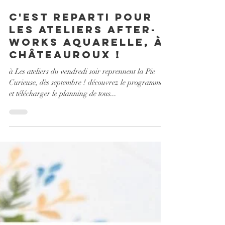
28 août 2023
2 min de lecture
c'est reparti pour
les ateliers after-
works aquarelle, à
Châteauroux !
à Les ateliers du vendredi soir reprennent la Pie
Curieuse, dès septembre ! découvrez le programme
et télécharger le planning de tous...