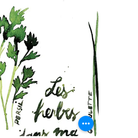
Curieuse !
Pour les cours avancés, c'est le vendredi soir ! Venez
peindre à l'aquarelle pour vous changer les idées
avant le week-end. Un thème un...