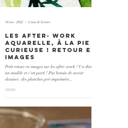
10 nov. 2022
2 min de lecture
les after- work
aquarelle, à la Pie
Curieuse ! retour en
images
Petit retour en images sur les after-work ! Un thème
un modèle et c'est parti ! Pas besoin de savoir
dessiner. des planches pré-imprimées...