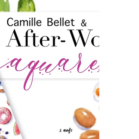
En juillet 2025, Rejoignez- moi pour une nouvelle
parenthèse aquarelle sur l'Île d’Yeu !Je vous propose
9 ateliers pour découvrir l'aquarelle