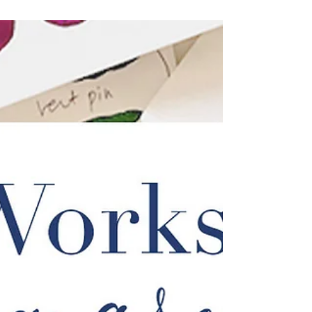
soi, s’immerger dans l’univers délicat de l’aquarelle,
voilà une expérience idéale pour développer sa
créativité.