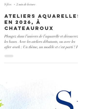
9 févr.
2 min de lecture
Ateliers aquarelles
en 2026, à
Chateauroux
Plongez dans l’univers de l’aquarelle et découvrez
les bases. Avec les ateliers débutants, ou avec les
after work : Un thème, un modèle et c'est parti ! Pas
besoin de savoir dessiner, les planches sont pré-
imprimées et prêtes à peindre ! N'oubliez pas les
dates et téléchargez le programmes des ateliers
aquarelle à Chateauroux .