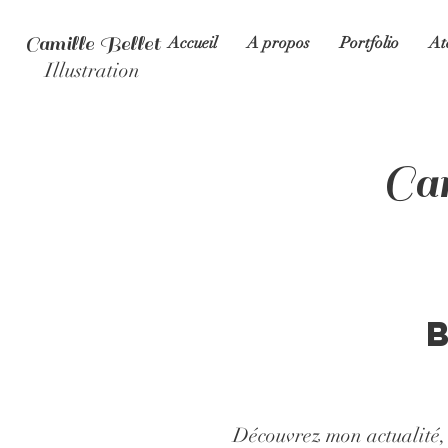
Camille Bellet
Accueil
A propos
Portfolio
At
Illustration
Cam
Découvrez mon actualité, l