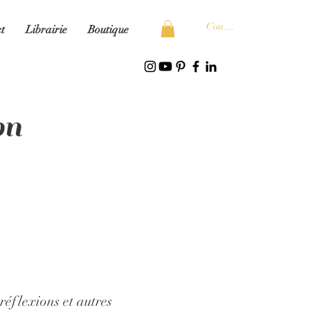
Connexion
t
Librairie
Boutique
on
réflexions et autres