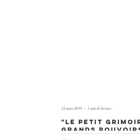
14 mars 2019
1 min de lecture
"Le Petit Grimoi
grands pouvoirs
cartes magiques