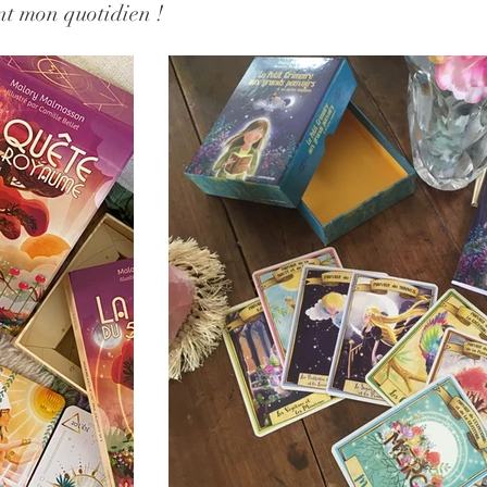
ont mon quotidien !