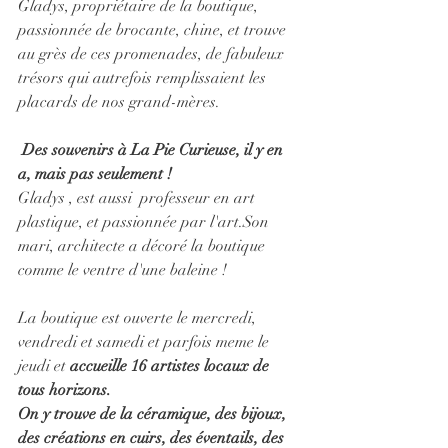
Gladys, propriétaire de la boutique, 
passionnée de brocante, chine, et trouve 
au grès de ces promenades, de fabuleux 
trésors qui autrefois remplissaient les 
placards de nos grand-mères. 
Des souvenirs à La Pie Curieuse, il y en 
a, mais pas seulement ! 
Gladys , est aussi  professeur en art 
plastique, et passionnée par l'art.Son 
mari, architecte a décoré la boutique 
comme le ventre d'une baleine ! 
La boutique est ouverte le mercredi, 
vendredi et samedi et parfois meme le 
jeudi et
 accueille 16 artistes locaux de 
tous horizons.
On y trouve de la céramique, des bijoux, 
des créations en cuirs, des éventails, des 