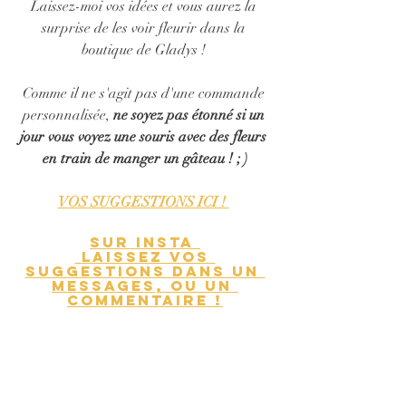
Laissez-moi vos idées et vous aurez la 
surprise de les voir fleurir dans la 
boutique de Gladys ! 
Comme il ne s'agit pas d'une commande 
personnalisée, 
ne soyez pas étonné si un 
jour vous voyez une souris avec des fleurs 
en train de manger un gâteau ! ; )
VOS SUGGESTIONS ICI ! 
Sur Insta 
 laissez vos 
suggestions dans un 
messages, ou un 
commentaire !