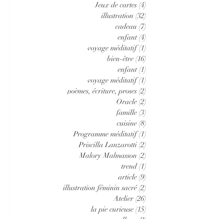
Jeux de cartes
(4)
4 posts
illustration
(32)
32 posts
cadeau
(7)
7 posts
enfant
(4)
4 posts
voyage méditatif
(1)
1 post
bien-être
(16)
16 posts
enfant
(1)
1 post
voyage méditatif
(1)
1 post
poèmes, écriture, proses
(2)
2 posts
Oracle
(2)
2 posts
famille
(3)
3 posts
cuisine
(8)
8 posts
Programme méditatif
(1)
1 post
Priscilla Lanzarotti
(2)
2 posts
Malory Malmasson
(2)
2 posts
trend
(1)
1 post
article
(9)
9 posts
illustration féminin sacré
(2)
2 posts
Atelier
(26)
26 posts
la pie curieuse
(15)
15 posts