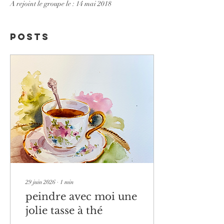
A rejoint le groupe le : 14 mai 2018
Posts
29 juin 2026
∙
1
min
peindre avec moi une
jolie tasse à thé