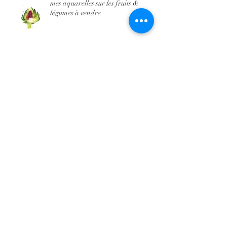
mes aquarelles sur les fruits &
légumes à vendre
Apéro croquis ! venez dessiner
autour d'un verre
Workshop aquarelle Aller Plus loin