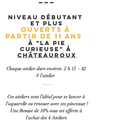
Niveau débutant 
et plus
ouverts à 
partir de 11 ans
 à 
"La Pie 
Curieuse" à 
Châteauroux
Chaque atelier dure environ  2 h 15  - 42 
€ l'atelier 
____
Ces ateliers sont l'idéal pour se lancer à 
l'aquarelle ou renouer avec ses pinceaux !
Une Remise de 10% vous est offerte à 
l'achat des 4 Ateliers 