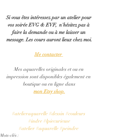
Si vous êtes intéressez par un atelier pour 
vos soirée EVG & EVF,  n'hésitez pas à 
faire la demande ou à me laisser un 
message. Les cours auront lieux chez moi.
Me contacter
Mes aquarelles originales et ou en 
impression sont disponibles également en 
boutique ou en ligne dans
mon Etsy shop.
#atelieraquarelle
#dessin
#couleurs
#indre
#lpiecurieuse
#atelier
#aquarelle
#peindre
Mots-clés :