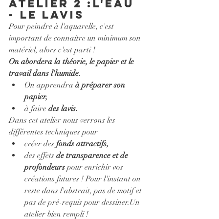
Atelier 2 :l'eau 
- le lavis
Pour peindre à l'aquarelle, c'est 
important de connaitre un minimum son 
matériel, alors c'est parti ! 
On abordera la théorie, le papier et le 
travail dans l'humide.
On apprendra 
à préparer son 
papier, 
à faire 
des lavis.
Dans cet atelier nous verrons les 
différentes techniques pour 
créer des
 fonds attractifs,
des effets 
de transparence et de 
profondeurs
 pour enrichir vos 
créations futures ! Pour l'instant on 
reste dans l'abstrait, pas de motif et 
pas de pré-requis pour dessiner.
Un 
atelier bien rempli !