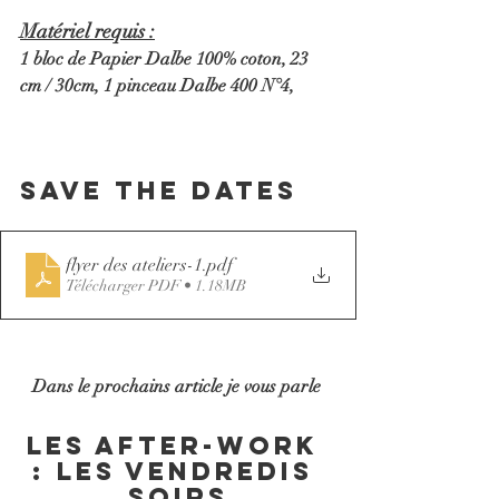
Matériel requis :
1 bloc de Papier Dalbe 100% coton, 23 
cm / 30cm, 1 pinceau Dalbe 400 N°4, 
Save the dates 
flyer des ateliers-1
.pdf
Télécharger PDF • 1.18MB
Dans le prochains article je vous parle 
les after-work 
: les vendredis 
soirs