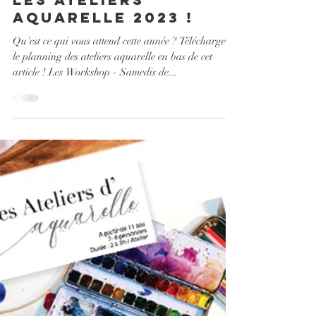
9 janv. 2023
3 min de lecture
les ateliers
aquarelle 2023 !
Qu'est ce qui vous attend cette année ? Télécharger
le planning des ateliers aquarelle en bas de cet
article ! Les Workshop - Samedis de...