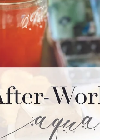
dessiner. des planches pré-imprimées...