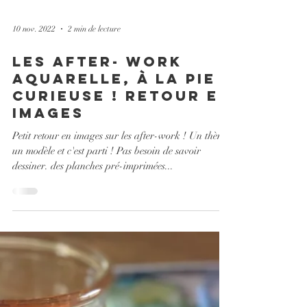
10 nov. 2022
2 min de lecture
les after- work
aquarelle, à la Pie
Curieuse ! retour en
images
Petit retour en images sur les after-work ! Un thème
un modèle et c'est parti ! Pas besoin de savoir