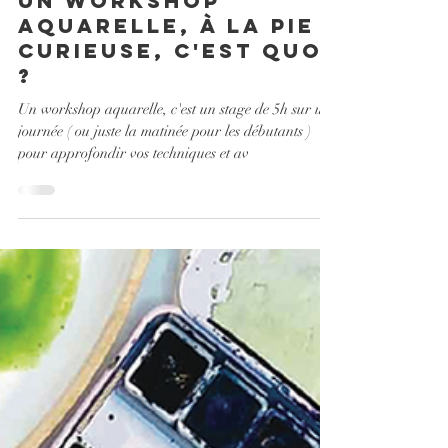
30 janv. 2023
3 min de lecture
un workshop
aquarelle, à la Pie
Curieuse, c'est quoi
?
Un workshop aquarelle, c'est un stage de 5h sur une
journée ( ou juste la matinée pour les débutants )
pour approfondir vos techniques et av