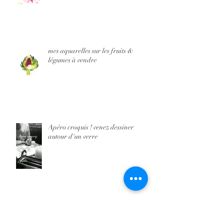
mes aquarelles sur les fruits &
légumes à vendre
Apéro croquis ! venez dessiner
autour d'un verre
Workshop aquarelle Aller Plus loin