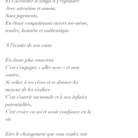
Et s’accorder le temps d’y répondre 
Avec attention et amour,
Sans jugements,
En étant compatissant envers soi-même, 
tendre, honnête et authentique.
A l’écoute de son cœur.
En étant plus conscient.
C’est s’engager, « aller avec » et non 
contre,
Se relier à ses rêves et se donner les 
moyens de les réaliser.
C’est s’ouvrir au monde et à nos infinies 
potentialités, 
C’est croire en soi et avoir confiance en la 
vie. 
Etre le changement que vous voulez voir 