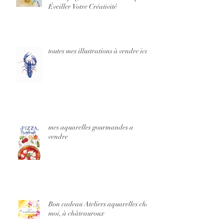
Éveiller Votre Créativité
toutes mes illustrations à vendre ici
mes aquarelles gourmandes a
vendre
Bon cadeau Ateliers aquarelles chez
moi, à châteauroux