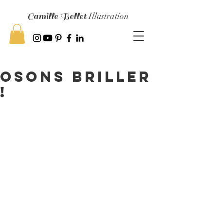
Camille Bellet
Illustration
Osons briller
!