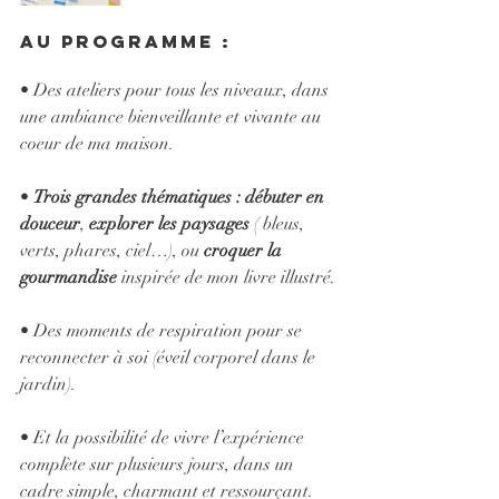
Au programme :
• Des ateliers pour tous les niveaux, dans 
une ambiance bienveillante et vivante au 
coeur de ma maison.
• 
Trois grandes thématiques : débuter en 
douceur
, 
explorer les paysages
 ( bleus, 
verts, phares, ciel…), ou 
croquer la 
gourmandise
 inspirée de mon livre illustré.
• Des moments de respiration pour se 
reconnecter à soi (éveil corporel dans le 
jardin).
• Et la possibilité de vivre l’expérience 
complète sur plusieurs jours, dans un 
cadre simple, charmant et ressourçant.