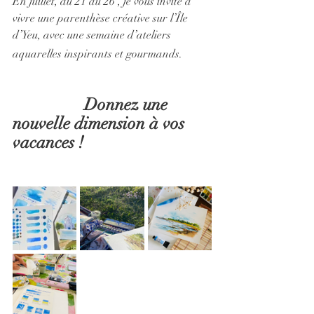
En juillet, du 21 au 26 , je vous invite à 
vivre une parenthèse créative sur l’Île 
d’Yeu, avec une semaine d’ateliers 
aquarelles inspirants et gourmands.
                 Donnez une 
nouvelle dimension à vos 
vacances !