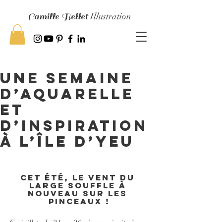
Camille Bellet
Illustration
Une semaine
d’aquarelle
et
d’inspiration
à l’Île d’Yeu
Cet été, le vent du 
large souffle à 
nouveau sur les 
pinceaux !