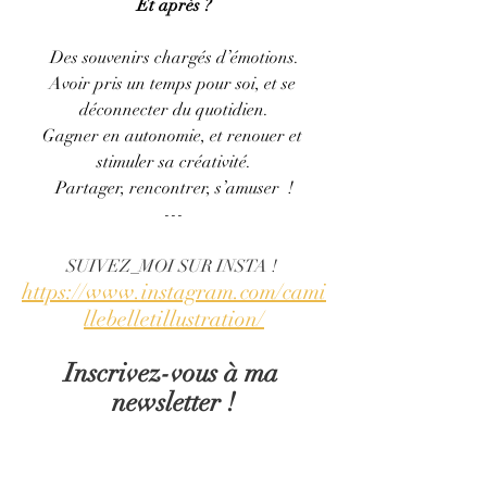
Et après ?
Des souvenirs chargés d’émotions.
Avoir pris un temps pour soi, et se 
déconnecter du quotidien.
Gagner en autonomie, et renouer et 
stimuler sa créativité.
Partager, rencontrer, s’amuser  !
---
SUIVEZ_MOI SUR INSTA ! 
https://www.instagram.com/cami
llebelletillustration/
Inscrivez-vous à ma 
newsletter !