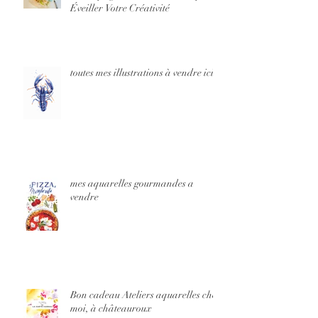
Éveiller Votre Créativité
toutes mes illustrations à vendre ici
mes aquarelles gourmandes a
vendre
Bon cadeau Ateliers aquarelles chez
moi, à châteauroux