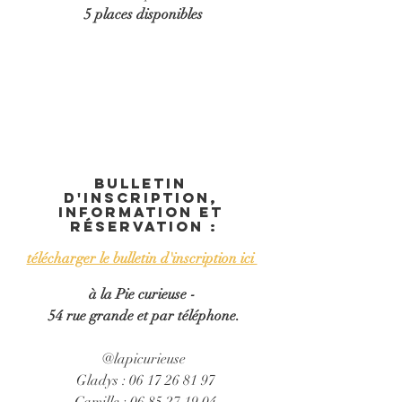
5 places disponibles
Bulletin 
d'inscription, 
Information et 
réservation :
télécharger le bulletin d'inscription ici 
à la Pie curieuse - 
54 rue grande et par téléphone.
@lapicurieuse
 Gladys : 06 17 26 81 97
 Camille : 06 85 27 19 04