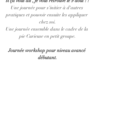
si ça vous dit , je vous retrouve le 9 août ! !
Une journée pour s'initier à d'autres 
pratiques et pouvoir ensuite les appliquer 
chez soi.
Une journée ensemble dans le cadre de la 
pie Curieuse en petit groupe.
Journée workshop pour niveau avancé 
débutant.