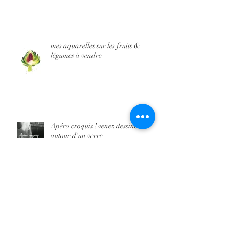
mes aquarelles sur les fruits &
légumes à vendre
Apéro croquis ! venez dessiner
autour d'un verre
Workshop aquarelle Aller Plus loin