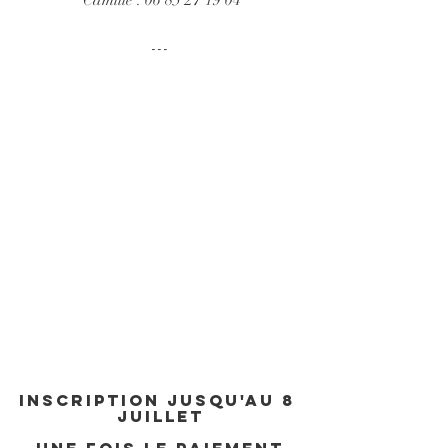
---
INSCRIPTION jusqu'au 8 
Juillet
 Une fois le paiement 