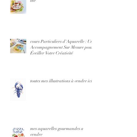
thé
cours Particuliers d'Aquarelle : Un
Accompagnement Sur Mesure pour
Éveiller Votre Créativité
toutes mes illustrations à vendre ici
mes aquarelles gourmandes a
vendre