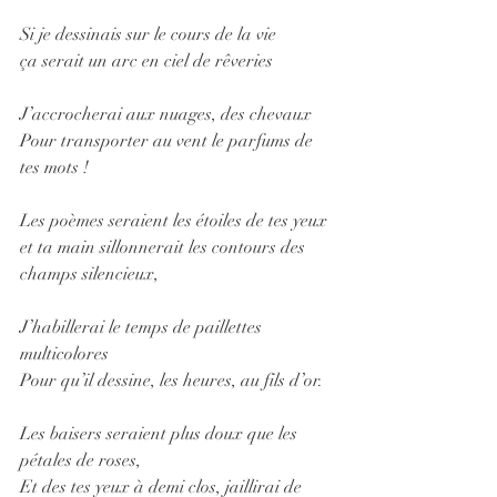
Si je dessinais sur le cours de la vie
ça serait un arc en ciel de rêveries
J’accrocherai aux nuages, des chevaux
Pour transporter au vent le parfums de 
tes mots !
Les poèmes seraient les étoiles de tes yeux 
et ta main sillonnerait les contours des 
champs silencieux,
J’habillerai le temps de paillettes 
multicolores 
Pour qu’il dessine, les heures, au fils d’or.
Les baisers seraient plus doux que les 
pétales de roses,
Et des tes yeux à demi clos, jaillirai de 