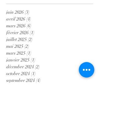
juin 2026
(3)
3 posts
avril 2026
(4)
4 posts
mars 2026
(6)
6 posts
février 2026
(1)
1 post
juillet 2025
(2)
2 posts
mai 2025
(2)
2 posts
mars 2025
(1)
1 post
janvier 2025
(1)
1 post
décembre 2024
(2)
2 posts
octobre 2024
(1)
1 post
septembre 2024
(4)
4 posts
juin 2024
(1)
1 post
janvier 2024
(2)
2 posts
août 2023
(2)
2 posts
mai 2023
(4)
4 posts
mars 2023
(1)
1 post
janvier 2023
(4)
4 posts
novembre 2022
(2)
2 posts
octobre 2022
(1)
1 post