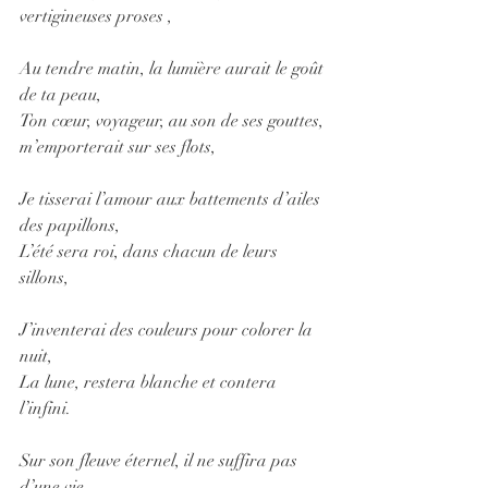
vertigineuses proses ,
Au tendre matin, la lumière aurait le goût 
de ta peau, 
Ton cœur, voyageur, au son de ses gouttes, 
m’emporterait sur ses flots,
Je tisserai l’amour aux battements d’ailes 
des papillons,
L’été sera roi, dans chacun de leurs 
sillons,
J’inventerai des couleurs pour colorer la 
nuit,
La lune, restera blanche et contera 
l’infini.
Sur son fleuve éternel, il ne suffira pas 
d’une vie, 