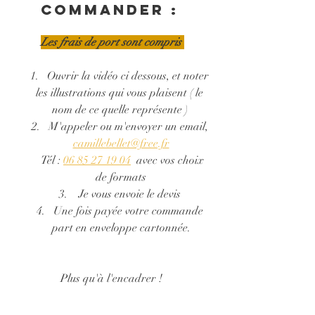
commander : 
Les frais de port sont compris 
Ouvrir la vidéo ci dessous, et noter 
les illustrations qui vous plaisent ( le 
nom de ce quelle représente ) 
M'appeler ou m'envoyer un email, 
camillebellet@free.fr
Tél : 
06 85 27 19 04
  avec vos choix 
de formats
 Je vous envoie le devis 
Une fois payée votre commande 
part en enveloppe cartonnée.
Plus qu'à l'encadrer ! 