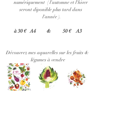
numériquement  ( l'automne et l'hiver 
seront diponible plus tard dans 
l'année ).
à 30 €   A4         &          50 €    A3
Découvrez mes aquarelles sur les fruits & 
légumes à vendre