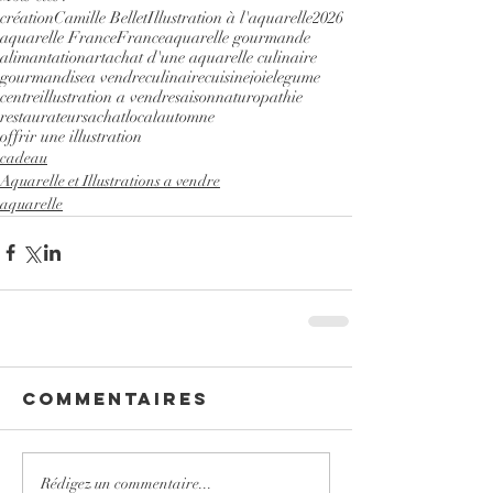
création
Camille Bellet
Illustration à l'aquarelle
2026
aquarelle France
France
aquarelle gourmande
alimantation
art
achat d'une aquarelle culinaire
gourmandise
a vendre
culinaire
cuisine
joie
legume
centre
illustration a vendre
saison
naturopathie
restaurateurs
achatlocal
automne
offrir une illustration
cadeau
Aquarelle et Illustrations a vendre
aquarelle
Commentaires
Rédigez un commentaire...