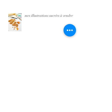
mes illustrations sucrées à vendre
Archives
juin 2026
(3)
3 posts
avril 2026
(4)
4 posts
mars 2026
(6)
6 posts
février 2026
(1)
1 post
juillet 2025
(2)
2 posts
mai 2025
(2)
2 posts
mars 2025
(1)
1 post
janvier 2025
(1)
1 post
décembre 2024
(2)
2 posts