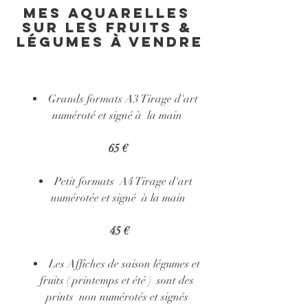
mes aquarelles 
sur les fruits & 
légumes à vendre
Grands formats A3 Tirage d'art  
numéroté et signé à  la main 
65 €
Petit formats  A4 Tirage d'art  
numérotée et signé  à la main
 45 €
Les Affiches de saison légumes et 
fruits ( printemps et été )  sont des 
prints  non numérotés et signés 