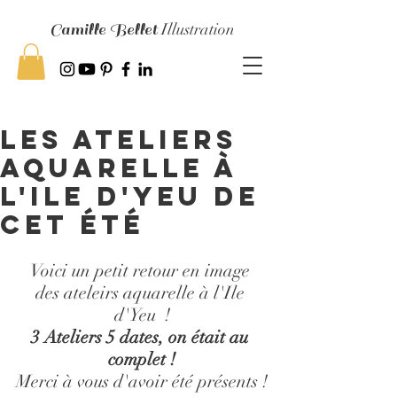
Camille Bellet
Illustration
les ateliers
aquarelle à
l'ile d'yeu de
cet été
Voici un petit retour en image 
des ateleirs aquarelle à l'Ile 
d'Yeu  !
3 Ateliers 5 dates, on était au 
complet !
Merci à vous d'avoir été présents !