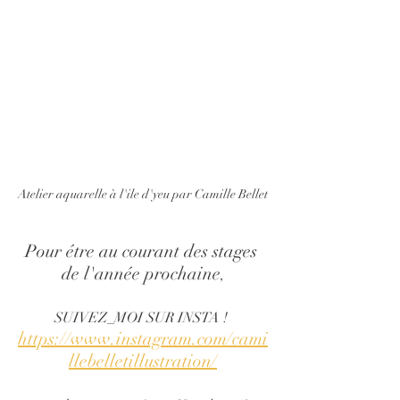
Atelier aquarelle à l'ile d'yeu par Camille Bellet
Pour étre au courant des stages 
de l'année prochaine
,
SUIVEZ_MOI SUR INSTA ! 
https://www.instagram.com/cami
llebelletillustration/