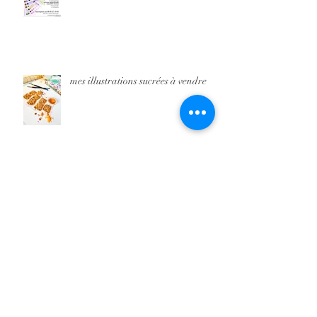
mes illustrations sucrées à vendre
Archives
juin 2026
(3)
3 posts
avril 2026
(4)
4 posts
mars 2026
(6)
6 posts
février 2026
(1)
1 post
juillet 2025
(2)
2 posts
mai 2025
(2)
2 posts
mars 2025
(1)
1 post