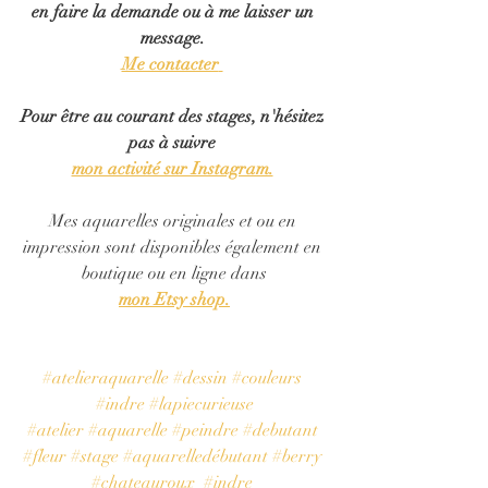
en faire la demande ou à me laisser un 
message.
Me contacter
Pour être au courant des stages, n'hésitez 
pas à suivre
mon activité sur Instagram.
Mes aquarelles originales et ou en 
impression sont disponibles également en 
boutique ou en ligne dans
mon Etsy shop.
#atelieraquarelle
#dessin
#couleurs
#indre
#lapiecurieuse
#atelier
#aquarelle
#peindre
#debutant
#fleur
#stage
#aquarelledébutant
#berry
#chateauroux
#indre