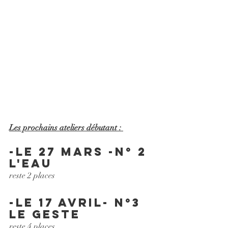
Les prochains ateliers débutant : 
-Le 27 Mars -N° 2 
l'eau
reste 2 places 
-le 17 Avril- N°3 
le geste
reste 4 places