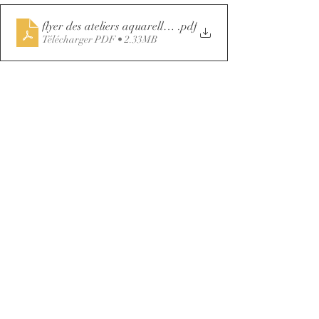
flyer des ateliers aquarelle Camille Bellet
.pdf
Télécharger PDF • 2.33MB