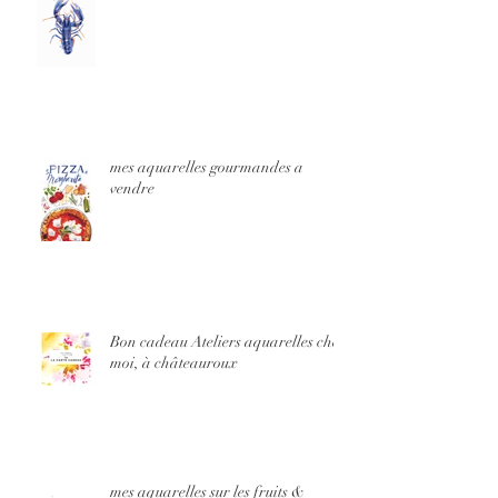
mes aquarelles gourmandes a
vendre
Bon cadeau Ateliers aquarelles chez
moi, à châteauroux
mes aquarelles sur les fruits &