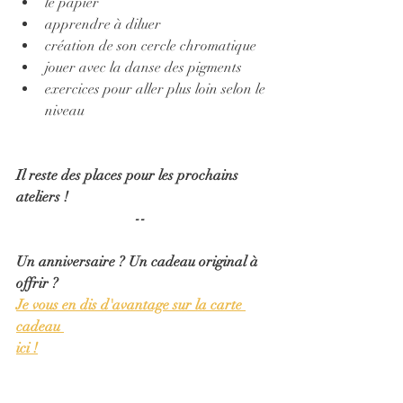
le papier
apprendre à diluer
création de son cercle chromatique
jouer avec la danse des pigments 
exercices pour aller plus loin selon le 
niveau
Il reste des places pour les prochains 
ateliers !
                                 --
Un anniversaire ? Un cadeau original à 
offrir ?
Je vous en dis d'avantage sur la carte 
cadeau 
ici !