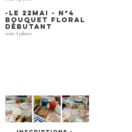
-le 22MAi - N°4 
bouquet floral 
débutant
reste 4 places
Inscriptions :  