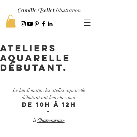
Camille Bellet
Illustration
Ateliers
aquarelle
débutant.
 Le lundi matin, les atelirs aquarelle 
débutant ont lieu chez moi 
de 10h à 12h
-
à 
Châteauroux
___