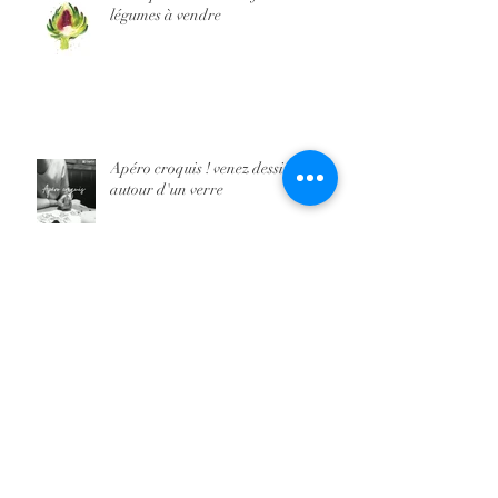
légumes à vendre
Apéro croquis ! venez dessiner
autour d'un verre
Workshop aquarelle Aller Plus loin