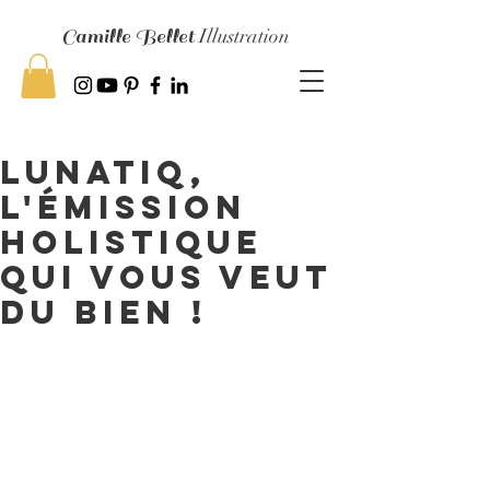
Camille Bellet
Illustration
Lunatiq,
l'émission
Holistique
qui vous veut
du bien !