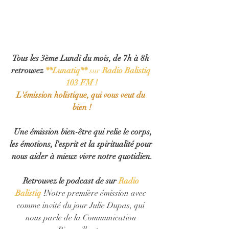
Tous les 3ème Lundi du mois, de 7h à 8h 
retrouvez 
**Lunatiq** 
sur 
Radio Balistiq 
103 FM !
L'émission holistique, qui vous veut du 
bien !
  Une émission bien-être qui relie le corps, 
les émotions, l'esprit et la spiritualité pour 
nous aider à mieux vivre notre quotidien.
Retrouvez le podcast de sur
 Radio 
Balistiq
 !
Notre première émission avec 
comme invité du jour Julie Dupas, qui 
nous parle de la Communication 