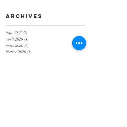
Archives
juin 2026
(3)
3 posts
avril 2026
(4)
4 posts
mars 2026
(6)
6 posts
février 2026
(1)
1 post
juillet 2025
(2)
2 posts
mai 2025
(2)
2 posts
mars 2025
(1)
1 post
janvier 2025
(1)
1 post
décembre 2024
(2)
2 posts
octobre 2024
(1)
1 post
septembre 2024
(4)
4 posts
juin 2024
(1)
1 post
janvier 2024
(2)
2 posts
août 2023
(2)
2 posts
mai 2023
(4)
4 posts
mars 2023
(1)
1 post