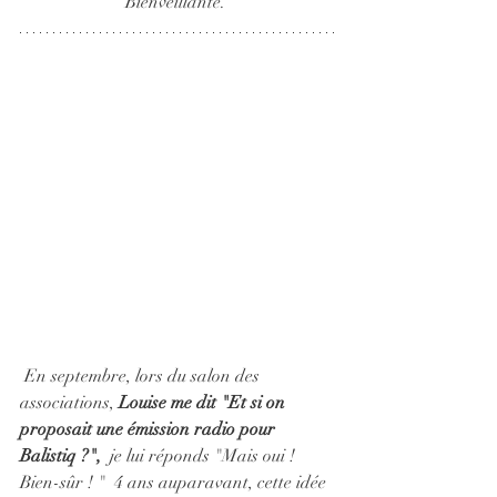
Bienveillante. 
 En septembre, lors du salon des 
associations, 
Louise me dit "Et si on 
proposait une émission radio pour 
Balistiq ?", 
 je lui réponds "Mais oui ! 
Bien-sûr ! "  4 ans auparavant, cette idée 